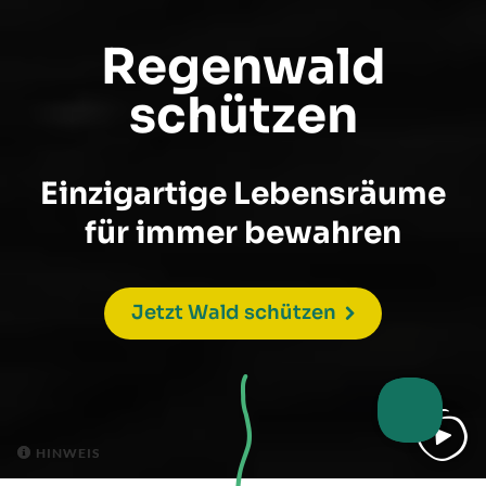
Regenwald
schützen
Einzigartige Lebensräume
für immer bewahren
Jetzt Wald schützen
HINWEIS
HINWEIS

