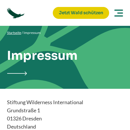
Jetzt Wald schützen
Startseite
/
Impressum
Impressum

Stiftung Wilderness International
Grundstraße 1
01326 Dresden
Deutschland