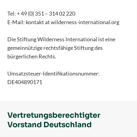
Tel: + 49 (0) 351 – 314 02 220
E-Mail: kontakt at wilderness-international.org
Die Stiftung Wilderness International ist eine
gemeinnützige rechtsfähige Stiftung des
bürgerlichen Rechts.
Umsatzsteuer-Identifikationsnummer:
DE404890171
Vertretungsberechtigter
Vorstand Deutschland