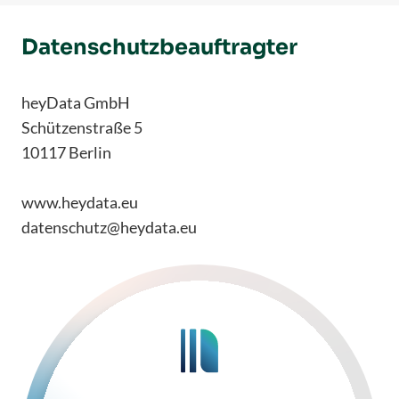
Datenschutzbeauftragter
heyData GmbH
Schützenstraße 5
10117 Berlin
www.heydata.eu
datenschutz@heydata.eu