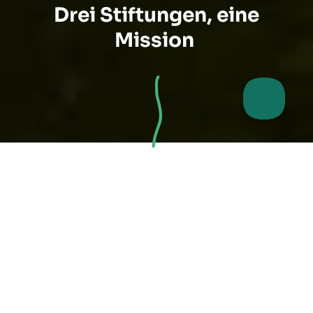
Drei Stiftungen, eine
Mission
Alles begann mit der
Begeisterung für
riesige Bäume …
26 Menschen aus sechs Ländern, 24 verschiedenen