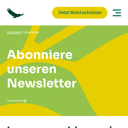
Jetzt Wald schützen
Startseite
/
Newsletter
Abonniere
unseren
Newsletter
