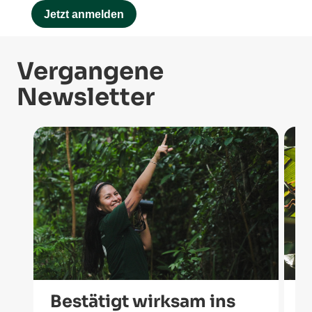
Vergangene
Newsletter
Bestätigt wirksam ins
V