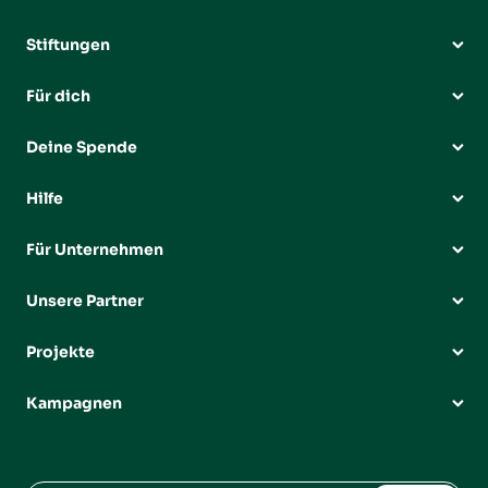
Stiftungen
Für dich
Deine Spende
Hilfe
Für Unternehmen
Unsere Partner
Projekte
Kampagnen