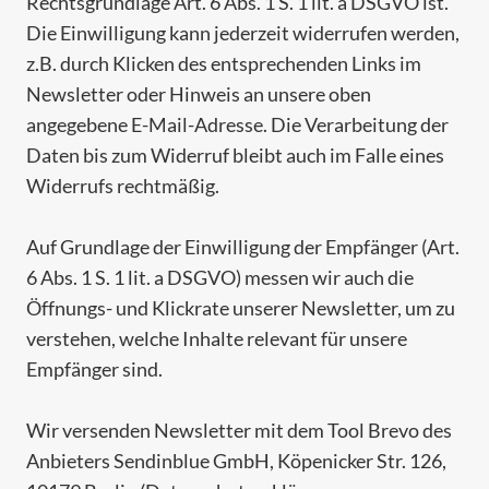
Rechtsgrundlage Art. 6 Abs. 1 S. 1 lit. a DSGVO ist.
Die Einwilligung kann jederzeit widerrufen werden,
z.B. durch Klicken des entsprechenden Links im
Newsletter oder Hinweis an unsere oben
angegebene E-Mail-Adresse. Die Verarbeitung der
Daten bis zum Widerruf bleibt auch im Falle eines
Widerrufs rechtmäßig.
Auf Grundlage der Einwilligung der Empfänger (Art.
6 Abs. 1 S. 1 lit. a DSGVO) messen wir auch die
Öffnungs- und Klickrate unserer Newsletter, um zu
verstehen, welche Inhalte relevant für unsere
Empfänger sind.
Wir versenden Newsletter mit dem Tool Brevo des
Anbieters Sendinblue GmbH, Köpenicker Str. 126,