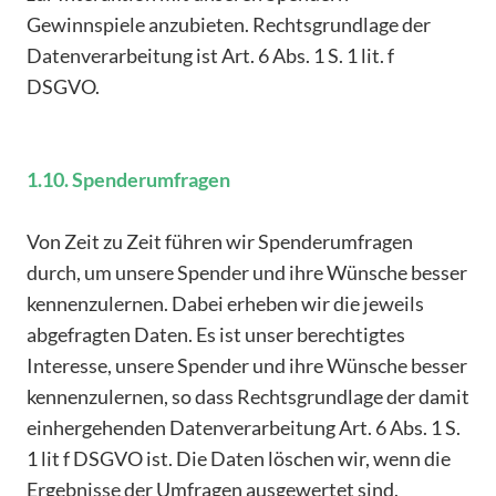
Gewinnspiele anzubieten. Rechtsgrundlage der
Datenverarbeitung ist Art. 6 Abs. 1 S. 1 lit. f
DSGVO.
1.10. Spenderumfragen
Von Zeit zu Zeit führen wir Spenderumfragen
durch, um unsere Spender und ihre Wünsche besser
kennenzulernen. Dabei erheben wir die jeweils
abgefragten Daten. Es ist unser berechtigtes
Interesse, unsere Spender und ihre Wünsche besser
kennenzulernen, so dass Rechtsgrundlage der damit
einhergehenden Datenverarbeitung Art. 6 Abs. 1 S.
1 lit f DSGVO ist. Die Daten löschen wir, wenn die
Ergebnisse der Umfragen ausgewertet sind.