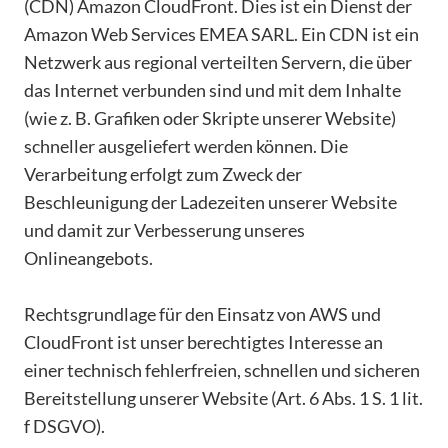
(CDN) Amazon CloudFront. Dies ist ein Dienst der
Amazon Web Services EMEA SARL. Ein CDN ist ein
Netzwerk aus regional verteilten Servern, die über
das Internet verbunden sind und mit dem Inhalte
(wie z. B. Grafiken oder Skripte unserer Website)
schneller ausgeliefert werden können. Die
Verarbeitung erfolgt zum Zweck der
Beschleunigung der Ladezeiten unserer Website
und damit zur Verbesserung unseres
Onlineangebots.
Rechtsgrundlage für den Einsatz von AWS und
CloudFront ist unser berechtigtes Interesse an
einer technisch fehlerfreien, schnellen und sicheren
Bereitstellung unserer Website (Art. 6 Abs. 1 S. 1 lit.
f DSGVO).