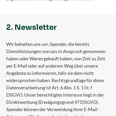
2. Newsletter
Wir behalten uns vor, Spender, die bereits
Dienstleistungen von uns in Anspruch genommen
haben oder Waren gekauft haben, von Zeit zu Zeit
per E-Mail oder auf anderem Weg über unsere
Angebote zu informieren, falls sie dem nicht
widersprochen haben. Rechtsgrundlage für diese
Datenverarbeitung ist Art. 6 Abs. 1 S. 1 lit. f
DSGVO. Unser berechtigtes Interesse liegt in der
Direktwerbung (Erwägungsgrund 47 DSGVO).
Spender können der Verwendung ihrer E-Mail-