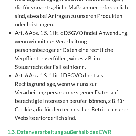
die für vorvertragliche Maßnahmen erforderlich
sind, etwa bei Anfragen zu unseren Produkten
oder Leistungen.
Art. 6 Abs. 1 S. 1 lit. c DSGVO findet Anwendung,
wenn wir mit der Verarbeitung
personenbezogener Daten eine rechtliche
Verpflichtung erfüllen, wie es z.B. im
Steuerrecht der Fall sein kann.
Art. 6 Abs. 1 S. 1 lit. f DSGVO dient als
Rechtsgrundlage, wenn wir uns zur
Verarbeitung personenbezogener Daten auf
berechtigte Interessen berufen können, z.B. für
Cookies, die für den technischen Betrieb unserer
Website erforderlich sind.
1.3. Datenverarbeitung außerhalb des EWR