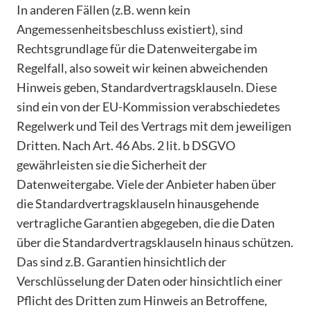
In anderen Fällen (z.B. wenn kein
Angemessenheitsbeschluss existiert), sind
Rechtsgrundlage für die Datenweitergabe im
Regelfall, also soweit wir keinen abweichenden
Hinweis geben, Standardvertragsklauseln. Diese
sind ein von der EU-Kommission verabschiedetes
Regelwerk und Teil des Vertrags mit dem jeweiligen
Dritten. Nach Art. 46 Abs. 2 lit. b DSGVO
gewährleisten sie die Sicherheit der
Datenweitergabe. Viele der Anbieter haben über
die Standardvertragsklauseln hinausgehende
vertragliche Garantien abgegeben, die die Daten
über die Standardvertragsklauseln hinaus schützen.
Das sind z.B. Garantien hinsichtlich der
Verschlüsselung der Daten oder hinsichtlich einer
Pflicht des Dritten zum Hinweis an Betroffene,