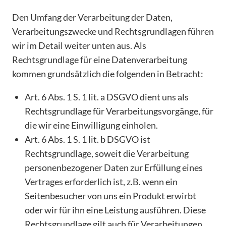
Den Umfang der Verarbeitung der Daten,
Verarbeitungszwecke und Rechtsgrundlagen führen
wir im Detail weiter unten aus. Als
Rechtsgrundlage für eine Datenverarbeitung
kommen grundsätzlich die folgenden in Betracht:
Art. 6 Abs. 1 S. 1 lit. a DSGVO dient uns als
Rechtsgrundlage für Verarbeitungsvorgänge, für
die wir eine Einwilligung einholen.
Art. 6 Abs. 1 S. 1 lit. b DSGVO ist
Rechtsgrundlage, soweit die Verarbeitung
personenbezogener Daten zur Erfüllung eines
Vertrages erforderlich ist, z.B. wenn ein
Seitenbesucher von uns ein Produkt erwirbt
oder wir für ihn eine Leistung ausführen. Diese
Rechtsgrundlage gilt auch für Verarbeitungen,