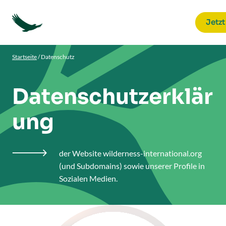
Jetzt
Startseite
/
Datenschutz
Datenschutzerklär
ung
der Website wilderness-international.org

(und Subdomains) sowie unserer Profile in
Sozialen Medien.