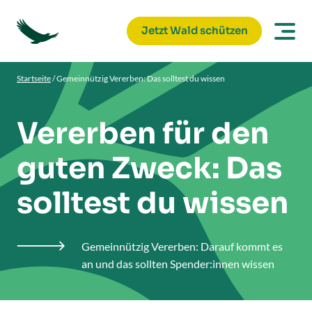
Jetzt Wald schützen
Startseite
/
Gemeinnützig Vererben: Das solltest du wissen
Vererben für den
guten Zweck: Das
solltest du wissen
Gemeinnützig Vererben: Darauf kommt es

an und das sollten Spender:innen wissen