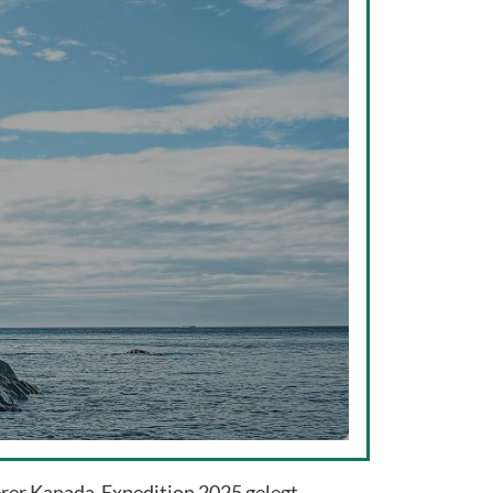
erer Kanada-Expedition 2025 gelegt.