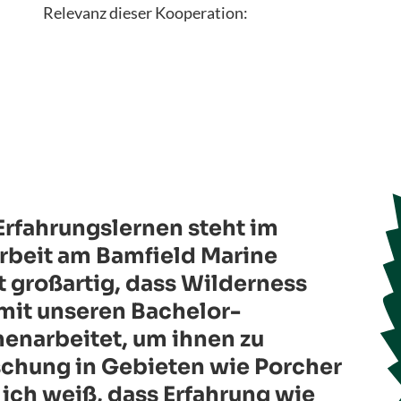
Relevanz dieser Kooperation:
Erfahrungslernen steht im
Arbeit am Bamfield Marine
t großartig, dass Wilderness
mit unseren Bachelor-
narbeitet, um ihnen zu
schung in Gebieten wie Porcher
 ich weiß, dass Erfahrung wie