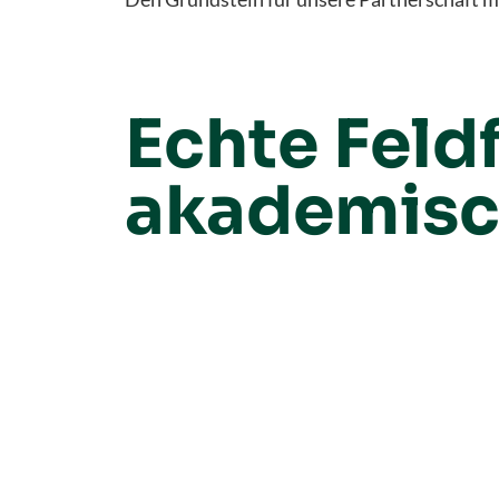
Echte Feld
akademisc