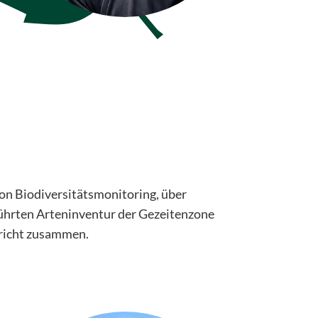
von Biodiversitätsmonitoring, über
ührten Arteninventur der Gezeitenzone
ericht zusammen.