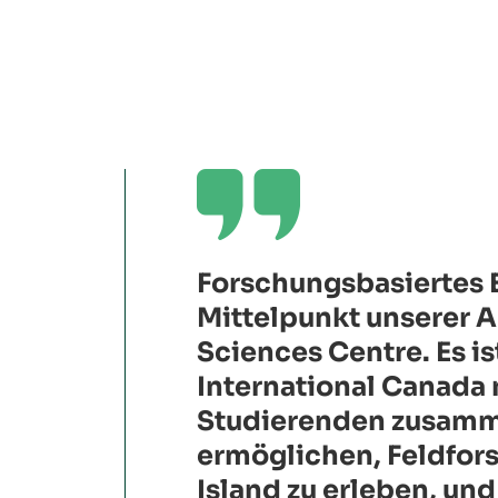

Forschungsbasiertes 
Mittelpunkt unserer 
Sciences Centre. Es is
International Canada 
Studierenden zusamme
ermöglichen, Feldfor
Island zu erleben, und