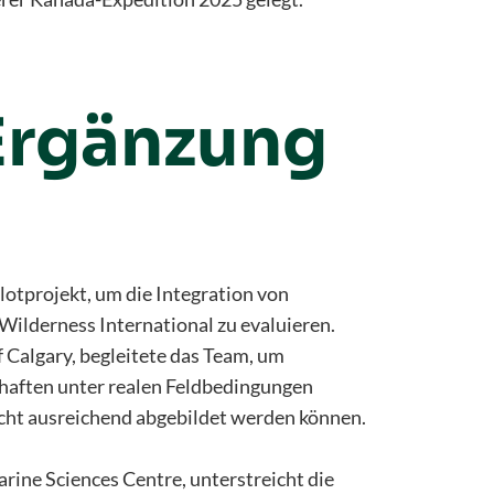
 Ergänzung
ilotprojekt, um die Integration von
ilderness International zu evaluieren.
 Calgary, begleitete das Team, um
haften unter realen Feldbedingungen
icht ausreichend abgebildet werden können.
rine Sciences Centre, unterstreicht die