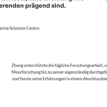
ierenden prägend sind.
arine Sciences Centre
Zhang unterstützte die tägliche Forschungsarbeit, 
Moorforschung bis zu seiner eigenständig durchgef
und fasste seine Erfahrungen in einem Abschlussb