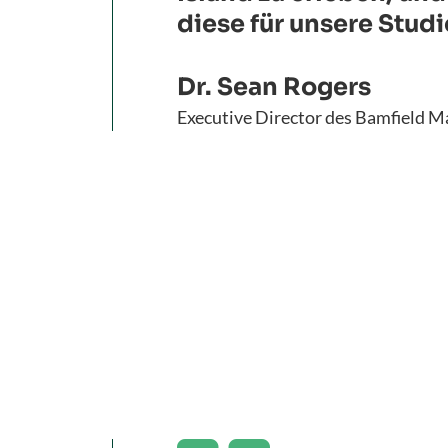
diese für unsere Stud
Dr. Sean Rogers
Executive Director des Bamfield M