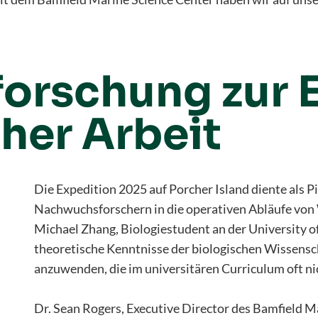
forschung zur
her Arbeit
Die Expedition 2025 auf Porcher Island diente als P
Nachwuchsforschern in die operativen Abläufe von W
Michael Zhang, Biologiestudent an der University of
theoretische Kenntnisse der biologischen Wissensc
anzuwenden, die im universitären Curriculum oft n
Dr. Sean Rogers, Executive Director des Bamfield Ma